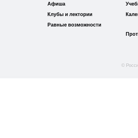
Афиша
Учеб
Клубы и лектории
Кале
Равные возможности
Прот
© Росси