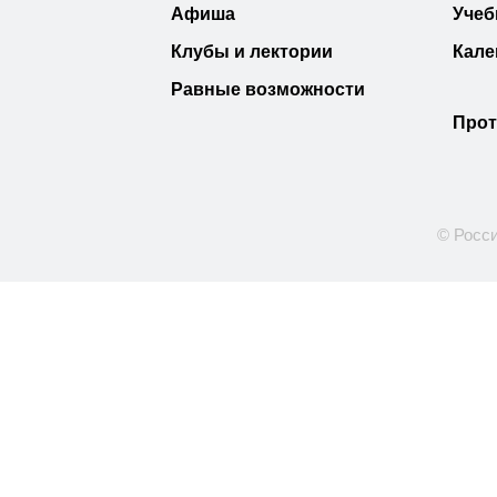
Афиша
Учеб
Клубы и лектории
Кале
Равные возможности
Прот
© Росси