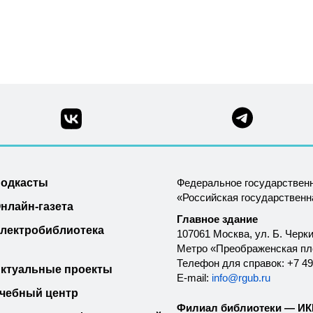
одкасты
Федеральное государствен
«Российская государствен
нлайн-газета
Главное здание
лектробиблиотека
107061 Москва, ул. Б. Черки
Метро «Преображенская п
Телефон для справок: +7 49
ктуальные проекты
E-mail:
info@rgub.ru
чебный центр
Филиал библиотеки — ИКК