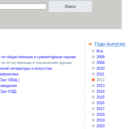
Годы выпуска:
Все
 по общественным и гуманитарным наукам
2008
 по естественным и техническим наукам
2009
нной литературы и искусства
2010
библиотека
2011
(Зал ОБЩ )
2012
коведения
2013
(Зал ХУД)
2014
2015
2016
2017
2018
2019
2020