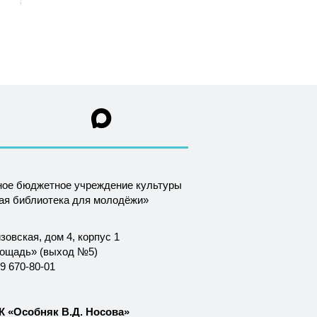
ное бюджетное учреждение культуры
ная библиотека для молодёжи»
зовская, дом 4, корпус 1
лощадь» (выход №5)
9 670-80-01
 «Особняк В.Д. Носова»