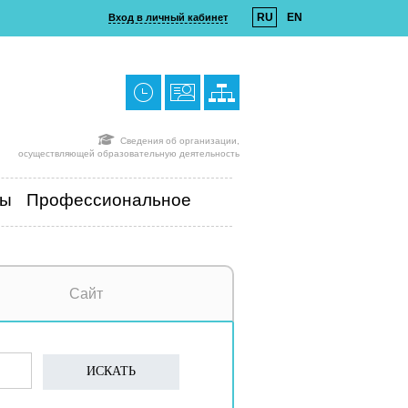
RU
EN
Вход в личный кабинет
Сведения об организации,
осуществляющей образовательную деятельность
ты
Профессиональное
Сайт