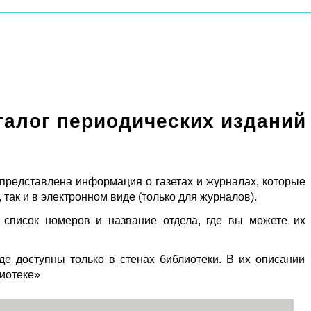
талог периодических изданий
 представлена информация о газетах и журналах, которые
 так и в электронном виде (только для журналов).
 список номеров и название отдела, где вы можете их
де доступны только в стенах библиотеки. В их описании
лиотеке»