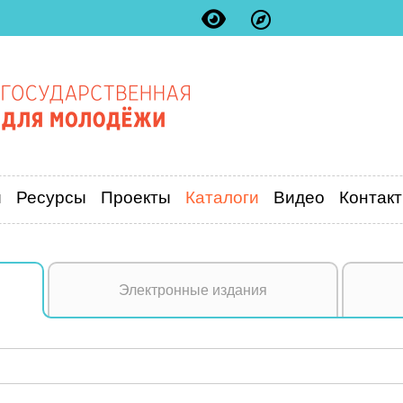
и
Ресурсы
Проекты
Каталоги
Видео
Контак
Электронные издания