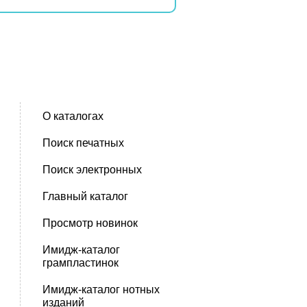
О каталогах
Поиск печатных
Поиск электронных
Главный каталог
Просмотр новинок
Имидж-каталог
грампластинок
Имидж-каталог нотных
изданий