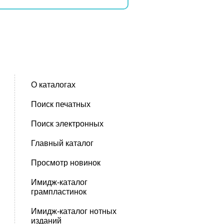
О каталогах
Поиск печатных
Поиск электронных
Главный каталог
Просмотр новинок
Имидж-каталог
грампластинок
Имидж-каталог нотных
изданий