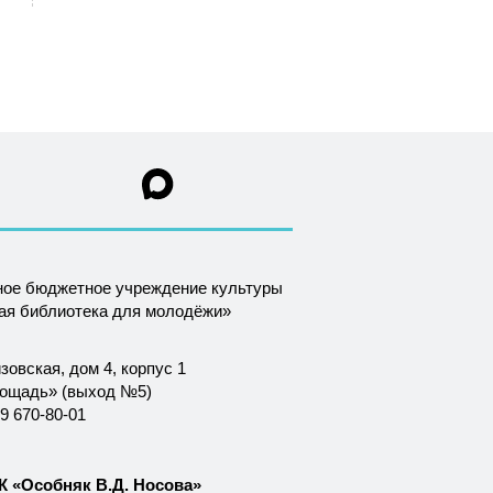
ное бюджетное учреждение культуры
ная библиотека для молодёжи»
зовская, дом 4, корпус 1
лощадь» (выход №5)
9 670-80-01
 «Особняк В.Д. Носова»