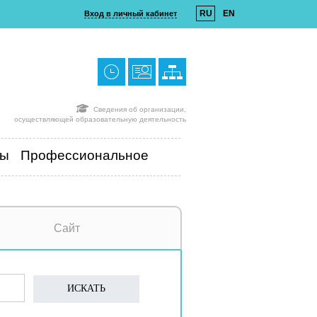
RU
EN
Вход в личный кабинет
Сведения об организации,
осуществляющей образовательную деятельность
ты
Профессиональное
Сайт