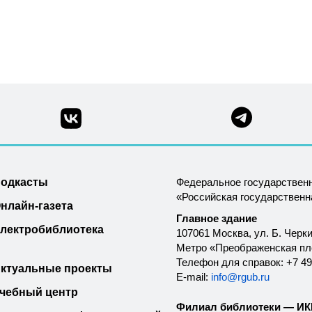
одкасты
Федеральное государствен
«Российская государствен
нлайн-газета
Главное здание
лектробиблиотека
107061 Москва, ул. Б. Черки
Метро «Преображенская п
Телефон для справок: +7 49
ктуальные проекты
E-mail:
info@rgub.ru
чебный центр
Филиал библиотеки — ИКК