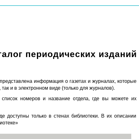
талог периодических изданий
 представлена информация о газетах и журналах, которые
 так и в электронном виде (только для журналов).
 список номеров и название отдела, где вы можете их
де доступны только в стенах библиотеки. В их описании
лиотеке»