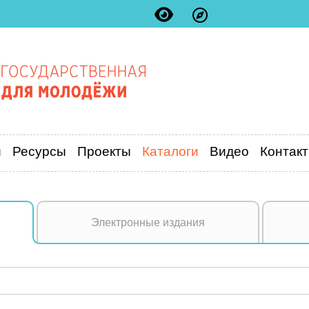
и
Ресурсы
Проекты
Каталоги
Видео
Контак
Электронные издания