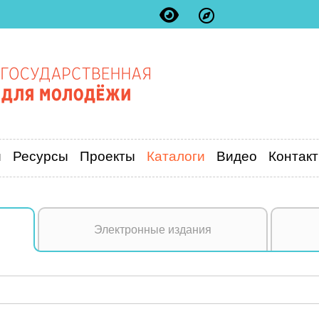
и
Ресурсы
Проекты
Каталоги
Видео
Контак
Электронные издания