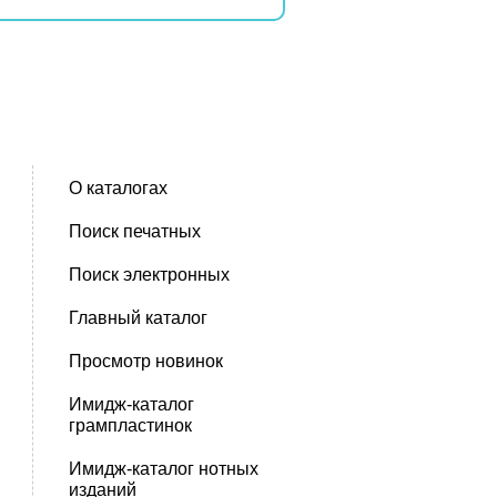
О каталогах
Поиск печатных
Поиск электронных
Главный каталог
Просмотр новинок
Имидж-каталог
грампластинок
Имидж-каталог нотных
изданий