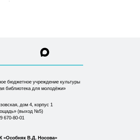
ное бюджетное учреждение культуры
ная библиотека для молодёжи»
зовская, дом 4, корпус 1
лощадь» (выход №5)
9 670-80-01
 «Особняк В.Д. Носова»