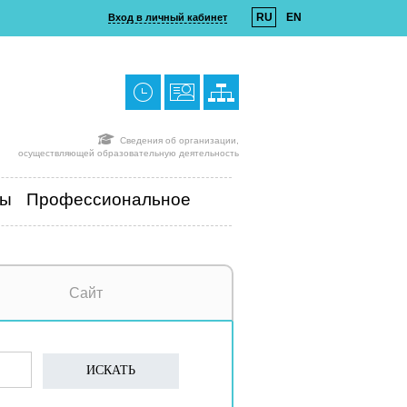
RU
EN
Вход в личный кабинет
Сведения об организации,
осуществляющей образовательную деятельность
ты
Профессиональное
Сайт