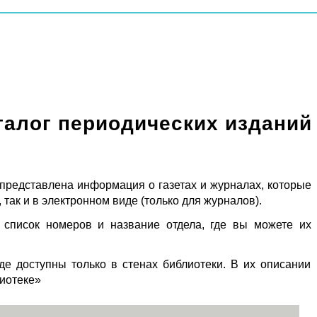
талог периодических изданий
 представлена информация о газетах и журналах, которые
 так и в электронном виде (только для журналов).
 список номеров и название отдела, где вы можете их
де доступны только в стенах библиотеки. В их описании
лиотеке»