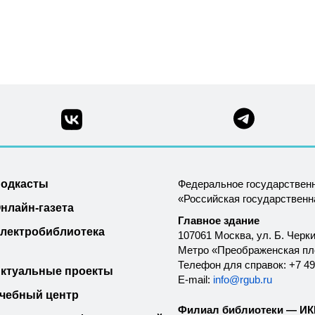
одкасты
Федеральное государствен
«Российская государствен
нлайн-газета
Главное здание
лектробиблиотека
107061 Москва, ул. Б. Черки
Метро «Преображенская п
Телефон для справок: +7 49
ктуальные проекты
E-mail:
info@rgub.ru
чебный центр
Филиал библиотеки — ИКК