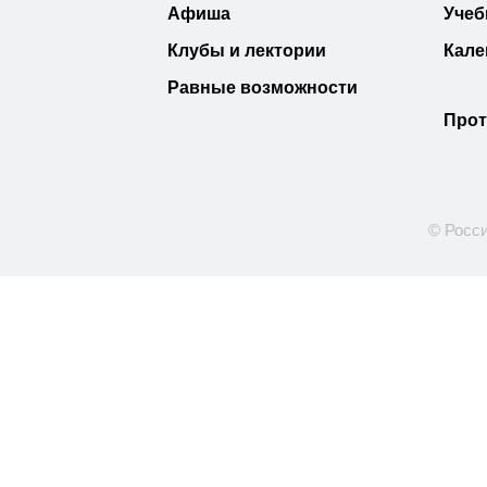
Афиша
Учеб
Клубы и лектории
Кале
Равные возможности
Прот
© Росси