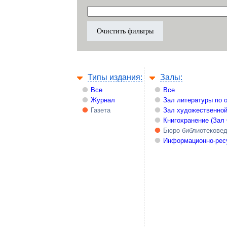
Типы издания:
Залы:
Все
Все
Журнал
Зал литературы по 
Газета
Зал художественной
Книгохранение (Зал
Бюро библиотекове
Информационно-рес