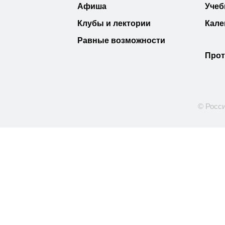
Афиша
Учеб
Клубы и лектории
Кале
Равные возможности
Прот
© Росси