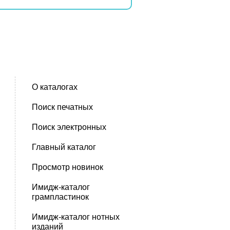
О каталогах
Поиск печатных
Поиск электронных
Главный каталог
Просмотр новинок
Имидж-каталог
грампластинок
Имидж-каталог нотных
изданий