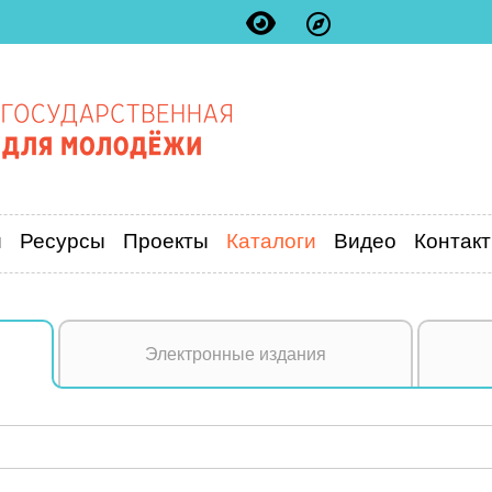
и
Ресурсы
Проекты
Каталоги
Видео
Контак
Электронные издания