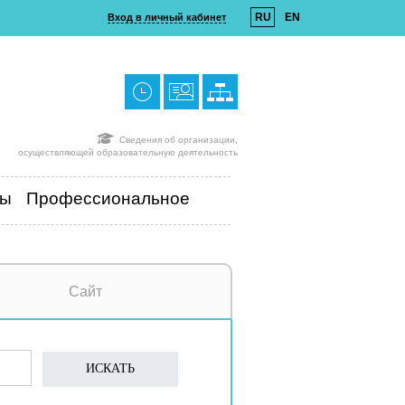
RU
EN
Вход в личный кабинет
Сведения об организации,
осуществляющей образовательную деятельность
ты
Профессиональное
Сайт