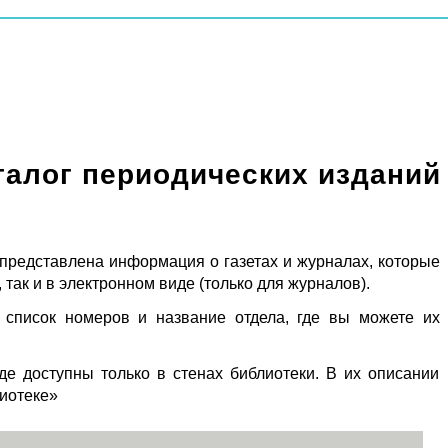
талог периодических изданий
 представлена информация о газетах и журналах, которые
 так и в электронном виде (только для журналов).
 список номеров и название отдела, где вы можете их
де доступны только в стенах библиотеки. В их описании
лиотеке»