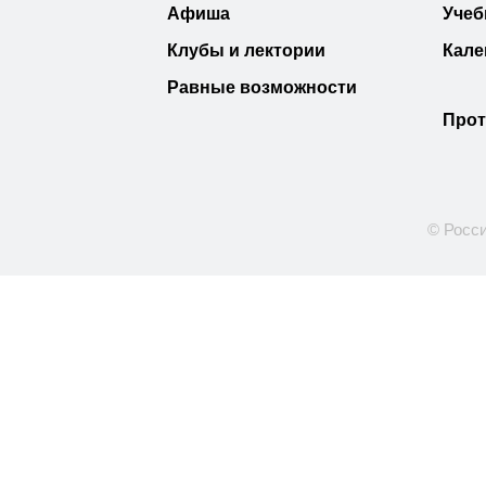
Афиша
Учеб
Клубы и лектории
Кале
Равные возможности
Прот
© Росси