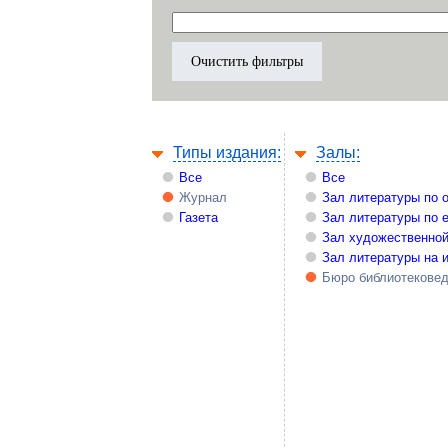
Типы издания:
Залы:
Все
Все
Журнал
Зал литературы по 
Газета
Зал литературы по 
Зал художественной
Зал литературы на 
Бюро библиотекове