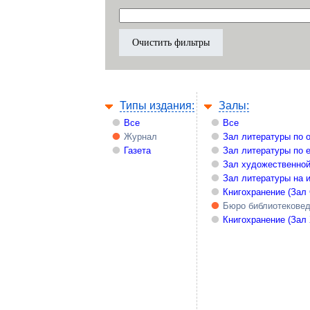
Типы издания:
Залы:
Все
Все
Журнал
Зал литературы по 
Газета
Зал литературы по 
Зал художественной
Зал литературы на 
Книгохранение (Зал
Бюро библиотекове
Книгохранение (Зал