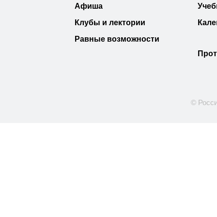
Афиша
Учеб
Клубы и лектории
Кале
Равные возможности
Прот
© Росси