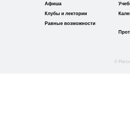
Афиша
Учеб
Клубы и лектории
Кале
Равные возможности
Прот
© Росси