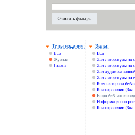
Типы издания:
Залы:
Все
Все
Журнал
Зал литературы по 
Газета
Зал литературы по 
Зал художественной
Зал литературы на 
Компьютерная библи
Книгохранение (Зал
Бюро библиотекове
Информационно-рес
Книгохранение (Зал