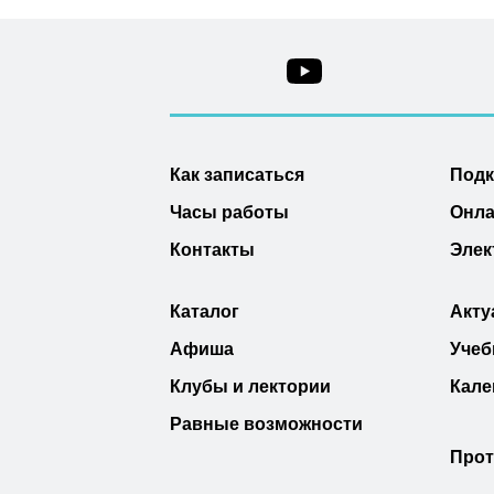
Как записаться
Под
Часы работы
Онла
Контакты
Элек
Каталог
Акту
Афиша
Учеб
Клубы и лектории
Кале
Равные возможности
Прот