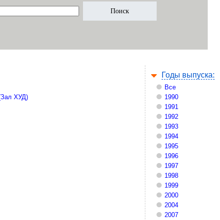
Годы выпуска:
Все
(Зал ХУД)
1990
1991
1992
1993
1994
1995
1996
1997
1998
1999
2000
2004
2007