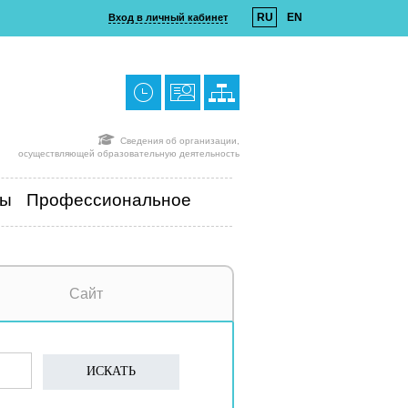
RU
EN
Вход в личный кабинет
Сведения об организации,
осуществляющей образовательную деятельность
ты
Профессиональное
Сайт