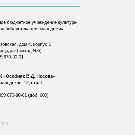
ное бюджетное учреждение культуры
ная библиотека для молодёжи»
зовская, дом 4, корпус 1
лощадь» (выход №5)
9 670-80-01
 «Особняк В.Д. Носова»
аводская, 12, стр. 1
99 670-80-01 (доб. 600)
2026