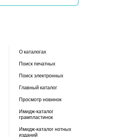
О каталогах
Поиск печатных
Поиск электронных
Главный каталог
Просмотр новинок
Имидж-каталог
грампластинок
Имидж-каталог нотных
изданий