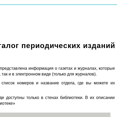
талог периодических изданий
 представлена информация о газетах и журналах, которые
 так и в электронном виде (только для журналов).
 список номеров и название отдела, где вы можете их
де доступны только в стенах библиотеки. В их описании
лиотеке»