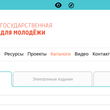
и
Ресурсы
Проекты
Каталоги
Видео
Контак
Электронные издания