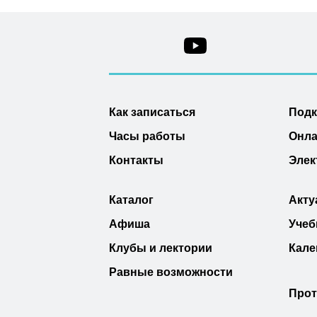
Как записаться
Под
Часы работы
Онла
Контакты
Элек
Каталог
Акту
Афиша
Учеб
Клубы и лектории
Кале
Равные возможности
Прот