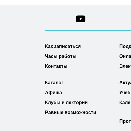
Как записаться
Под
Часы работы
Онла
Контакты
Элек
Каталог
Акту
Афиша
Учеб
Клубы и лектории
Кале
Равные возможности
Прот