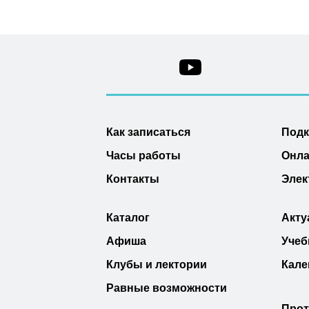
Как записаться
Под
Часы работы
Онла
Контакты
Элек
Каталог
Акту
Афиша
Учеб
Клубы и лектории
Кале
Равные возможности
Прот