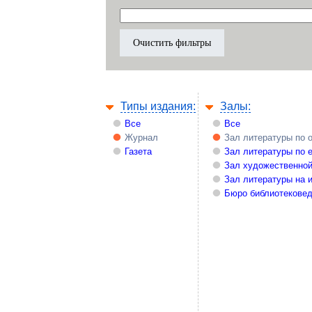
Типы издания:
Залы:
Все
Все
Журнал
Зал литературы по 
Газета
Зал литературы по 
Зал художественной
Зал литературы на 
Бюро библиотекове