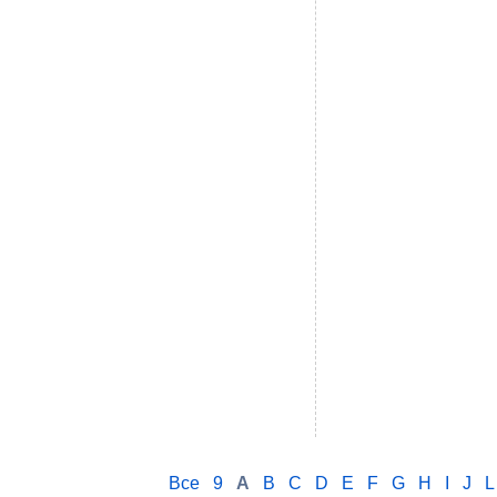
Все
9
A
B
C
D
E
F
G
H
I
J
L