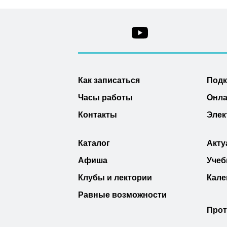
Как записаться
Под
Часы работы
Онла
Контакты
Элек
Каталог
Акту
Афиша
Учеб
Клубы и лектории
Кале
Равные возможности
Прот