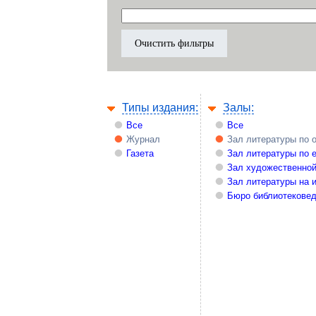
Типы издания:
Залы:
Все
Все
Журнал
Зал литературы по 
Газета
Зал литературы по 
Зал художественной
Зал литературы на 
Бюро библиотекове