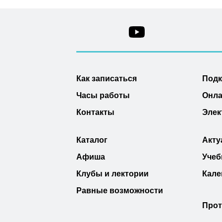
Как записаться
Под
Часы работы
Онла
Контакты
Элек
Каталог
Акту
Афиша
Учеб
Клубы и лектории
Кале
Равные возможности
Прот