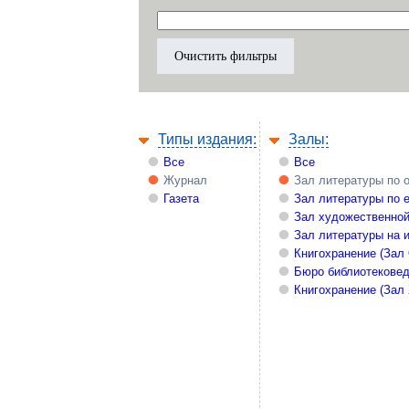
Типы издания:
Залы:
Все
Все
Журнал
Зал литературы по 
Газета
Зал литературы по 
Зал художественной
Зал литературы на 
Книгохранение (Зал
Бюро библиотекове
Книгохранение (Зал