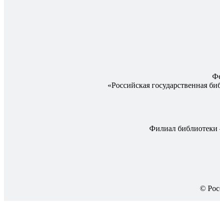
Фе
«Российская государственная б
Филиал библиотеки
© Рос