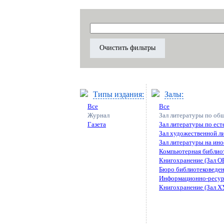
Типы издания:
Залы:
Все
Все
Журнал
Зал литературы по об
Газета
Зал литературы по ес
Зал художественной л
Зал литературы на ин
Компьютерная библио
Книгохранение (Зал О
Бюро библиотековеде
Информационно-ресур
Книгохранение (Зал Х