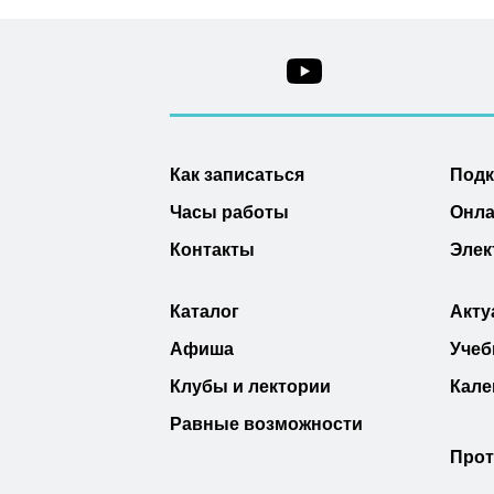
Как записаться
Под
Часы работы
Онла
Контакты
Элек
Каталог
Акту
Афиша
Учеб
Клубы и лектории
Кале
Равные возможности
Прот