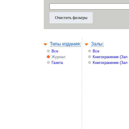
Типы издания:
Залы:
Все
Все
Журнал
Книгохранение (Зал
Газета
Книгохранение (Зал