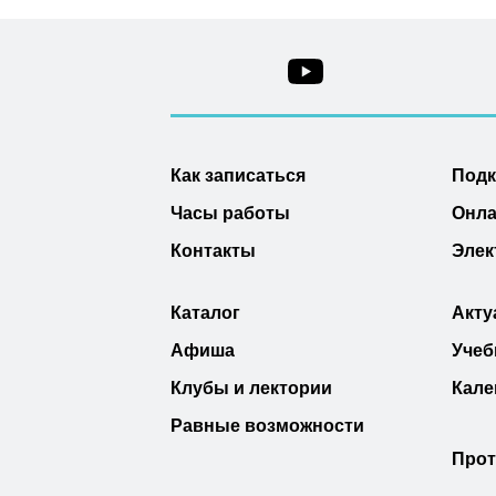
Как записаться
Под
Часы работы
Онла
Контакты
Элек
Каталог
Акту
Афиша
Учеб
Клубы и лектории
Кале
Равные возможности
Прот