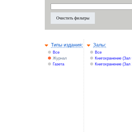
Типы издания:
Залы:
Все
Все
Журнал
Книгохранение (Зал
Газета
Книгохранение (Зал