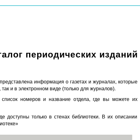
талог периодических изданий
 представлена информация о газетах и журналах, которые
 так и в электронном виде (только для журналов).
 список номеров и название отдела, где вы можете их
де доступны только в стенах библиотеки. В их описании
лиотеке»