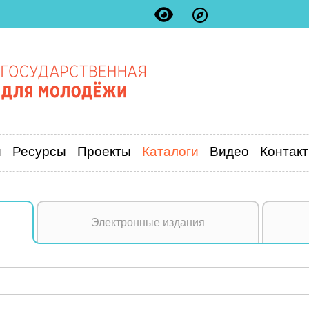
и
Ресурсы
Проекты
Каталоги
Видео
Контак
Электронные издания