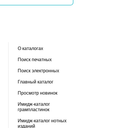
О каталогах
Поиск печатных
Поиск электронных
Главный каталог
Просмотр новинок
Имидж-каталог
грампластинок
Имидж-каталог нотных
изданий