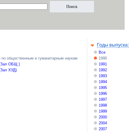
Годы выпуска:
Все
 по общественным и гуманитарным наукам
1990
(Зал ОБЩ )
1991
(Зал ХУД)
1992
1993
1994
1995
1996
1997
1998
1999
2000
2004
2007