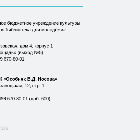
ное бюджетное учреждение культуры
ная библиотека для молодёжи»
зовская, дом 4, корпус 1
лощадь» (выход №5)
9 670-80-01
 «Особняк В.Д. Носова»
аводская, 12, стр. 1
99 670-80-01 (доб. 600)
2026