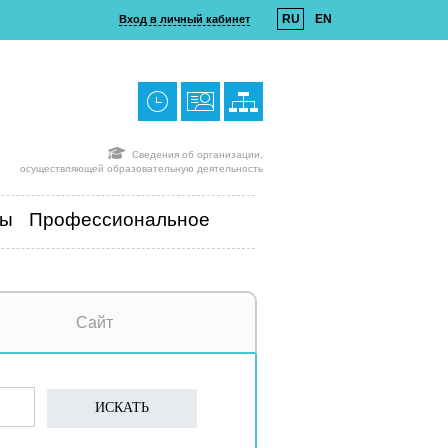
RU
EN
Вход в личный кабинет
Сведения об организации,
осуществляющей образовательную деятельность
ты
Профессиональное
Сайт